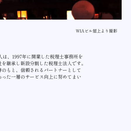
WIAビル屋上より撮影
は、1997年に開業した税理士事務所を
社を継承し新設分割した税理士法人です。
神のもと、信頼されるパートナーとして
あった一層のサービス向上に努めてまい