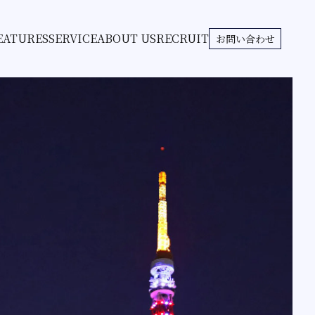
EATURES
SERVICE
ABOUT US
RECRUIT
お問い合わせ