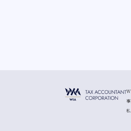
W
事
私