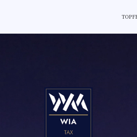
TOP
F